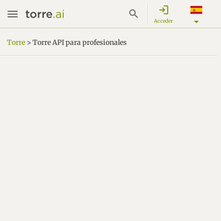
login
Acceder
Torre
> Torre API para profesionales