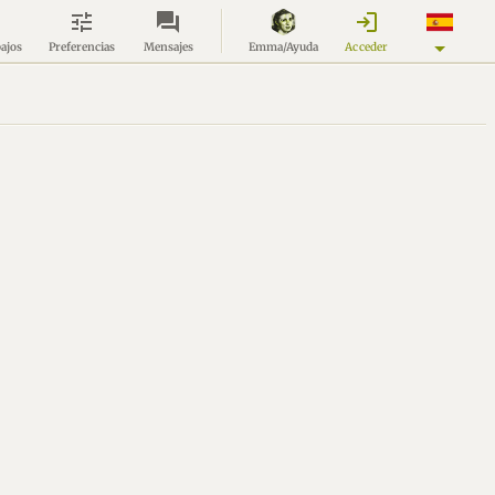
login
Acceder
bajos
Preferencias
Mensajes
Emma/Ayuda