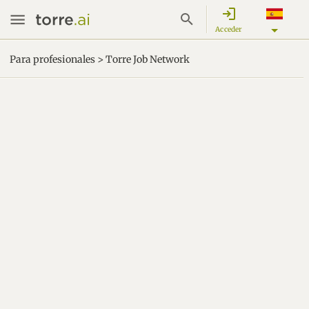
login
Acceder
Para profesionales > Torre Job Network