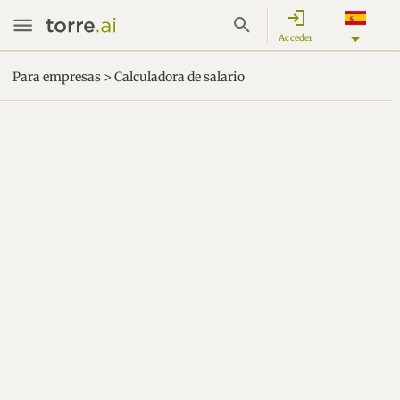
login
Acceder
Para empresas > Calculadora de salario