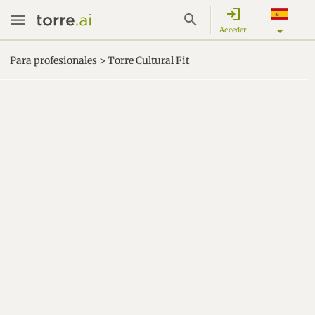
login
Acceder
Para profesionales > Torre Cultural Fit