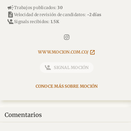
campaign
Trabajos publicados:
30
description
Velocidad de revisión de candidatos:
~2 días
Signals recibidos:
1.5K
WWW.MOCION.COM.CO/
SIGNAL MOCIÓN
CONOCE MÁS SOBRE MOCIÓN
Comentarios