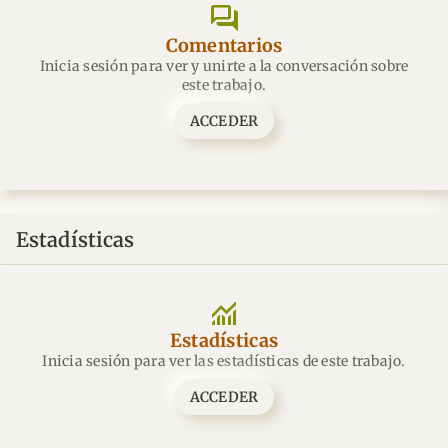
forum
Comentarios
Inicia sesión para ver y unirte a la conversación sobre
este trabajo.
ACCEDER
Estadísticas
monitoring
Estadísticas
Inicia sesión para ver las estadísticas de este trabajo.
ACCEDER