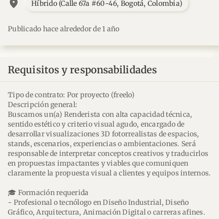
location_on
Híbrido (Calle 67a #60-46, Bogotá, Colombia)
Publicado hace alrededor de 1 año
Requisitos y responsabilidades
Tipo de contrato: Por proyecto (freelo)
Descripción general:
Buscamos un(a) Renderista con alta capacidad técnica,
sentido estético y criterio visual agudo, encargado de
desarrollar visualizaciones 3D fotorrealistas de espacios,
stands, escenarios, experiencias o ambientaciones. Será
responsable de interpretar conceptos creativos y traducirlos
en propuestas impactantes y viables que comuniquen
claramente la propuesta visual a clientes y equipos internos.
🎓 Formación requerida
- Profesional o tecnólogo en Diseño Industrial, Diseño
Gráfico, Arquitectura, Animación Digital o carreras afines.