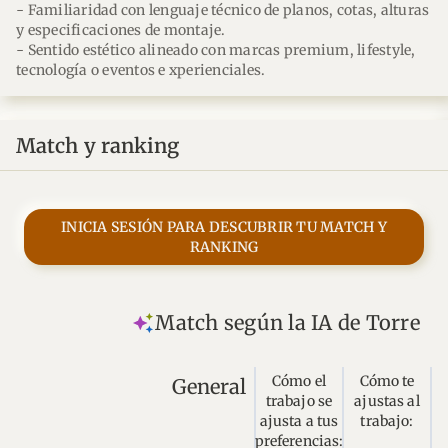
- Familiaridad con lenguaje técnico de planos, cotas, alturas
y especificaciones de montaje.
- Sentido estético alineado con marcas premium, lifestyle,
tecnología o eventos e xperienciales.
Match y ranking
INICIA SESIÓN PARA DESCUBRIR TU MATCH Y
RANKING
Match según la IA de Torre
Cómo el
Cómo te
General
trabajo se
ajustas al
ajusta a tus
trabajo:
preferencias: