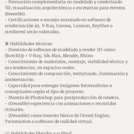
- Formación complementaria en modelado y renderizado
3D, visualización arquitectónica o escenarios para eventos
(deseable).
- Certificaciones o manejo avanzado en software de
renderización (ej. V-Ray, Corona, Lumion, KeyShot o
similares) serán valoradas.
🛠️ Habilidades técnicas
- Dominio de software de modelado y render 3D como:
SketchUp + V-Ray, 3ds Max, Blender, Rhino.
- Conocimiento de materiales, montaje, viabilidad técnica y
sus tendencias, en espacios reales.
- Conocimiento de composición, texturizado, iluminación y
ambientación.
- Capacidad para entregar imágenes fotorrealistas o
conceptuales según el tipo de proyecto.
- Manejo de Photoshop para postproducción de renders.
- (Deseable) experiencia con animaciones o recorridos
virtuales.
- (Deseable) conocimiento básico de Unreal Engine,
Twinmotion o software de realidad virtual.
🤹‍♂️ Habilidades blandas y actitud