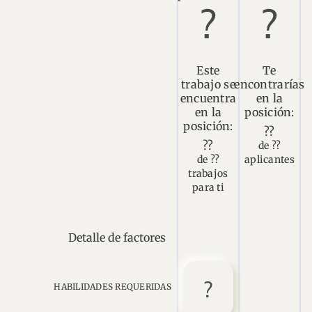
Este
Te
trabajo se
encontrarías
encuentra
en la
en la
posición:
posición:
??
??
de ??
de ??
aplicantes
trabajos
para ti
Detalle de factores
HABILIDADES REQUERIDAS