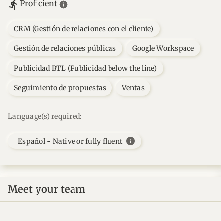
Proficient
CRM (Gestión de relaciones con el cliente)
Gestión de relaciones públicas
Google Workspace
Publicidad BTL (Publicidad below the line)
Seguimiento de propuestas
Ventas
Language(s) required:
info
Español - Native or fully fluent
Meet your team