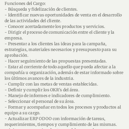
Funciones del Cargo:
- Búsqueda y fidelización de clientes.
- Identificar nuevas oportunidades de venta en el desarrollo
de las actividades del cliente.
- Conocer acertadamente los productos y servicios.
- Dirigir el proceso de comunicación entre el cliente y la
empresa.
- Presentar a los clientes las ideas para la campaña,
estrategias, materiales necesarios y presupuesto para su
aprobación.
- Hacer seguimiento de las propuestas presentadas.
- Estar al corriente de todo aquello que pueda afectar a la
compañía u organización, además de estar informado sobre
los últimos avances de la industria.
- Cumplir con las metas de ventas establecidas.
- Definir y cumplir los OKR's del área.
- Manejo de informes e indicadores de cumplimiento.
- Seleccionar el personal de su área.
- Formar y acompañar en todos los procesos y productos al
equipo a su cargo.
- Actualizar ERP ODOO con información de tareas,
requerimientos, tiempos y cumplimiento de las mismas.