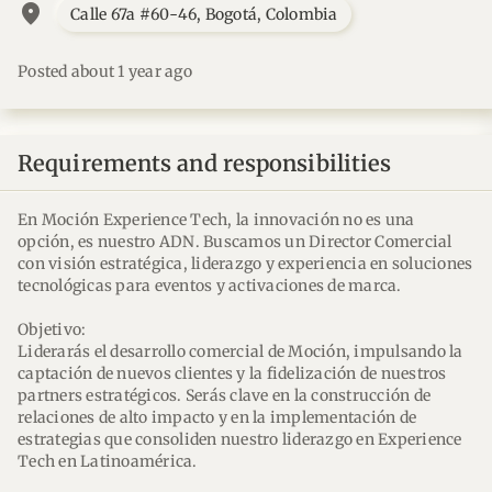
location_on
Calle 67a #60-46, Bogotá, Colombia
Posted about 1 year ago
Requirements and responsibilities
En Moción Experience Tech, la innovación no es una
opción, es nuestro ADN. Buscamos un Director Comercial
con visión estratégica, liderazgo y experiencia en soluciones
tecnológicas para eventos y activaciones de marca.
Objetivo:
Liderarás el desarrollo comercial de Moción, impulsando la
captación de nuevos clientes y la fidelización de nuestros
partners estratégicos. Serás clave en la construcción de
relaciones de alto impacto y en la implementación de
estrategias que consoliden nuestro liderazgo en Experience
Tech en Latinoamérica.