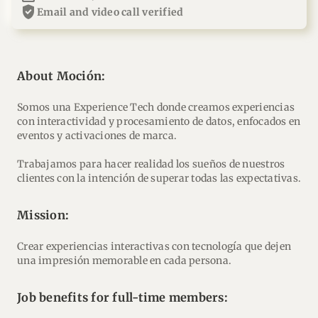
verified_user
email and video call verified
About Moción:
Somos una Experience Tech donde creamos experiencias
con interactividad y procesamiento de datos, enfocados en
eventos y activaciones de marca.
Trabajamos para hacer realidad los sueños de nuestros
clientes con la intención de superar todas las expectativas.
mission:
Crear experiencias interactivas con tecnología que dejen
una impresión memorable en cada persona.
Job benefits for full-time members: