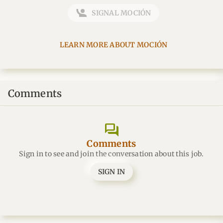
SIGNAL MOCIÓN
LEARN MORE ABOUT MOCIÓN
Comments
forum
Comments
Sign in to see and join the conversation about this job.
SIGN IN