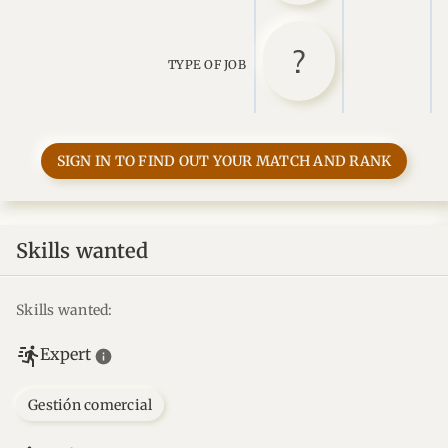
TYPE OF JOB
SIGN IN TO FIND OUT YOUR MATCH AND RANK
Skills wanted
Skills wanted:
Expert
Gestión comercial