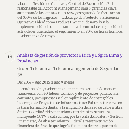
laboral. • Gestión de Cuentas y Control de Facturación: Fui
responsable del Account Management para 5 gerencias clave,
aumentando las ventas en un 45% y asegurando la facturación
del 100% de los ingresos. • Liderazgo de Producto y Eficiencia
Operativa: Lideré como Product Owner el desarrollo y la
implementación de una herramienta de control de asignación de
actividades que redujo el seguimiento en 70% de horas hombre.
• Gobernanza de Proyec
Analista de gestión de proyectos Física y Lógica Lima y
G
Provincias
Grupo Telefónica- Telefónica Ingeniería de Seguridad
SA
Dic 2014 - Ago 2016
(1 año 9 meses)
• Coordinación y Gobernanza Financiera: Articulé de manera
transversal con 50 líderes técnicos y de proyectos para revisar
contratos, presupuestos y el cumplimiento de entregables. •
Liderazgo de Proyectos de Infraestructura: Fui un actor clave en
la transformación digital y la migración de la red de cable a fibra
óptica. Coordiné eldesmantelamiento de infraestructura,
incluyendo CCTV y data center, por la venta de locales. • Gestión
Financiera y de Abastecimiento: Lideré la reestructuración
financiera del área, lo que logró eficiencias de presupuesto del