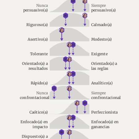
Nunca
Siempre
persuasivo(a)
persuasivo(a)
Riguroso(a)
Calmado(a)
Asertivo(a)
Modesto(a)
Tolerante
Exigente
Orientado(a) a
Orientado(a) a
resultados
las reglas
Rápido(a)
Analítico(a)
Nunca
Siempre
confrontacional
confrontacional
Caótico(a)
Perfeccionista
Enfocado(a) en
Enfocado(a) en
impacto
ganancias
Dispuesto(a) a