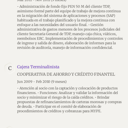
• Administración de fondo fijo PEN 50 M del cliente TDP,
asimismo formé parte del equipo de trabajo de mejora continua
en la migración del sistema de aplicaciones y procesos (SAP)
habituada en el trabajo planificado y la mejora continua con
enfoque a las necesidades del usuario final. • Gestión
administrativa de gastos menores de los procesos judiciales del
cliente Secretaria General de TDP, manejo caja chica, viáticos,
reembolsos ERC. Implementación de procedimientos y controles
de ingreso y salida de dinero, elaboración de informes para la
revisión de auditoría, manejo de información confidencial.
Cajera Terminalinista
C
COOPERATIVA DE AHORRO Y CRÉDITO FINANTEL
Jun 2009 - Feb 2010
(9 meses)
• Atención al socio con la captación y colocación de productos
financieros. • Funciones: Analizar y validar la información del
socio y minimizar el riesgo de la caída créditos. • Brindar
propuestas de refinanciamientos de carteras morosas y compras
de deuda. • Participar en el comité de elaboración de
procedimientos de créditos y cobranzas para MYPE.