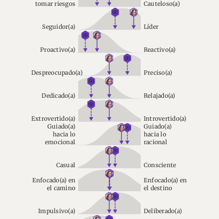
tomar riesgos
Cauteloso(a)
Seguidor(a)
Líder
Proactivo(a)
Reactivo(a)
Despreocupado(a)
Preciso(a)
Dedicado(a)
Relajado(a)
Extrovertido(a)
Introvertido(a)
Guiado(a)
Guiado(a)
hacia lo
hacia lo
emocional
racional
Casual
Consciente
Enfocado(a) en
Enfocado(a) en
el camino
el destino
Impulsivo(a)
Deliberado(a)