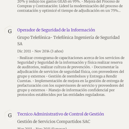
20% y redujo los gastos GEAS en 95%. • Mejora del Proceso de
Compras y Contratación: Lideré la modernización del proceso de
contratación y optimicé el tiempo de adjudicación en un 75%
Operador de Seguridad de la Información
G
Grupo Telefónica- Telefónica Ingeniería de Seguridad
SA
Dic 2011 - Nov 2014
(3 años)
• Realizar cronograma de capacitaciones acerca de los servicios de
Seguridad y Seguridad de la información y física realizar reserva
de auditorios, realizar cultura de prevención. • Documentar la
adjudicación de servicios de seguridad física, con proveedores del
grupo y externos • Gestión de reembolsos y Entrega a Rendir
Cuentas. • Implementación de mejora en la gestión de entrega de
prefacturación con los supervisores de servicio y proveedores del
grupo y externos • Manejo de información confidencial por
protocolos establecidos por las entidades reguladoras.
Tecnico Administrativo de Control de Gestión
G
Gestión de Servicios Compartidos SAC
Mar 2011 - Nov 2011
(9 meses)