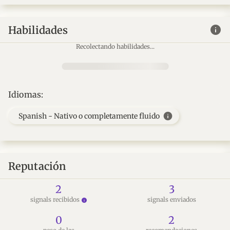
info
Habilidades
Recolectando habilidades...
Idiomas:
info
Spanish - Nativo o completamente fluido
Reputación
2
3
signals recibidos
signals enviados
info
0
2