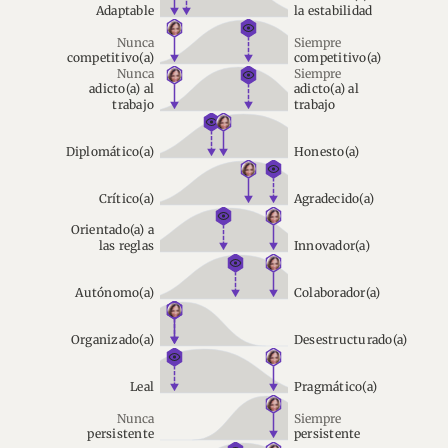
Adaptable
la estabilidad
Nunca
Siempre
competitivo(a)
competitivo(a)
Nunca
Siempre
adicto(a) al
adicto(a) al
trabajo
trabajo
Diplomático(a)
Honesto(a)
Crítico(a)
Agradecido(a)
Orientado(a) a
las reglas
Innovador(a)
Autónomo(a)
Colaborador(a)
Organizado(a)
Desestructurado(a)
Leal
Pragmático(a)
Nunca
Siempre
persistente
persistente