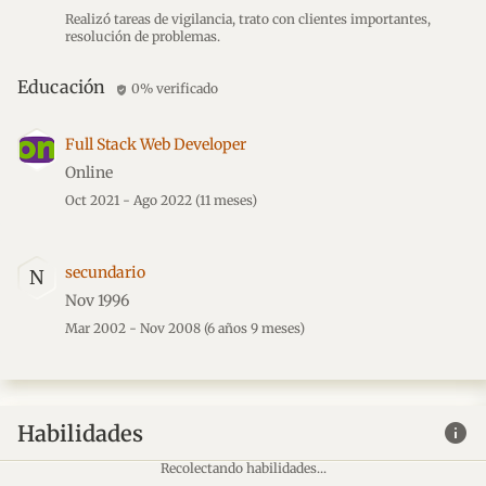
Realizó tareas de vigilancia, trato con clientes importantes,
resolución de problemas.
Educación
0% verificado
verified_user
Full Stack Web Developer
Online
Oct 2021 - Ago 2022
(11 meses)
secundario
N
Nov 1996
Mar 2002 - Nov 2008
(6 años 9 meses)
info
Habilidades
Recolectando habilidades...