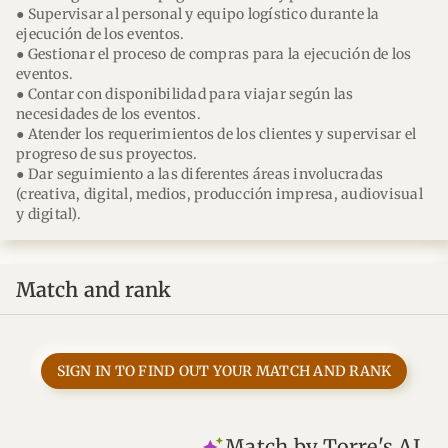
● Supervisar al personal y equipo logístico durante la
ejecución de los eventos.
● Gestionar el proceso de compras para la ejecución de los
eventos.
● Contar con disponibilidad para viajar según las
necesidades de los eventos.
● Atender los requerimientos de los clientes y supervisar el
progreso de sus proyectos.
● Dar seguimiento a las diferentes áreas involucradas
(creativa, digital, medios, producción impresa, audiovisual
y digital).
Match and rank
SIGN IN TO FIND OUT YOUR MATCH AND RANK
Match by Torre's AI