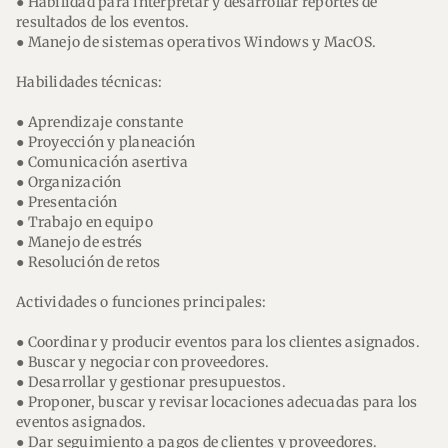
● Habilidad para interpretar y desarrollar reportes de
resultados de los eventos.
● Manejo de sistemas operativos Windows y MacOS.
Habilidades técnicas:
● Aprendizaje constante
● Proyección y planeación
● Comunicación asertiva
● Organización
● Presentación
● Trabajo en equipo
● Manejo de estrés
● Resolución de retos
Actividades o funciones principales:
● Coordinar y producir eventos para los clientes asignados.
● Buscar y negociar con proveedores.
● Desarrollar y gestionar presupuestos.
● Proponer, buscar y revisar locaciones adecuadas para los
eventos asignados.
● Dar seguimiento a pagos de clientes y proveedores.