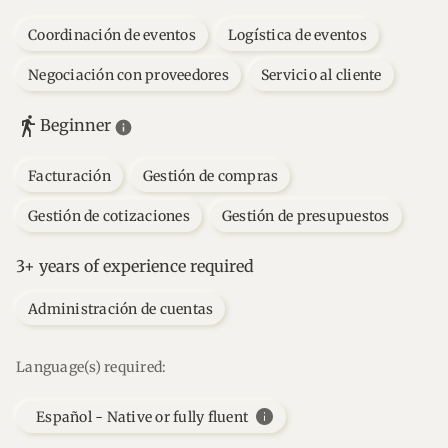
Coordinación de eventos
Logística de eventos
Negociación con proveedores
Servicio al cliente
Beginner
Facturación
Gestión de compras
Gestión de cotizaciones
Gestión de presupuestos
3+ years of experience required
Administración de cuentas
Language(s) required:
info
Español - Native or fully fluent