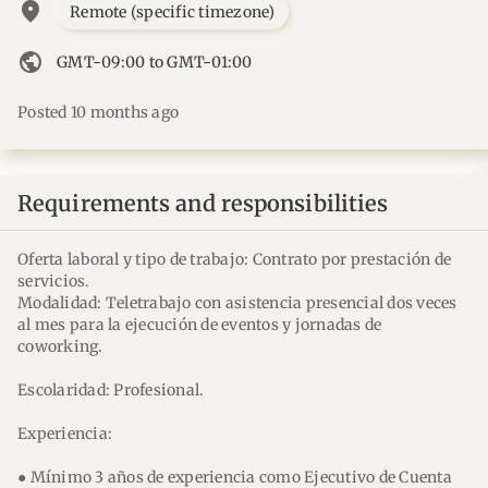
location_on
Remote (specific timezone)
public
GMT-09:00 to GMT-01:00
Posted 10 months ago
Requirements and responsibilities
Oferta laboral y tipo de trabajo: Contrato por prestación de
servicios.
Modalidad: Teletrabajo con asistencia presencial dos veces
al mes para la ejecución de eventos y jornadas de
coworking.
Escolaridad: Profesional.
Experiencia:
● Mínimo 3 años de experiencia como Ejecutivo de Cuenta