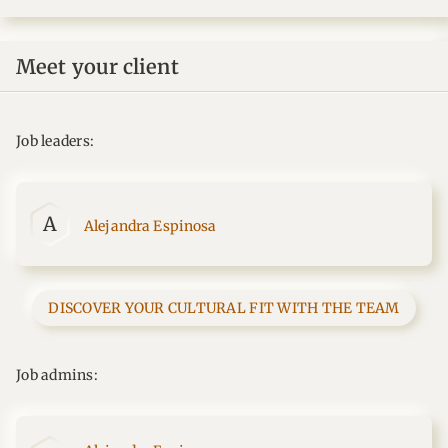
Meet your client
Job leaders:
A
Alejandra Espinosa
DISCOVER YOUR CULTURAL FIT WITH THE TEAM
Job admins: