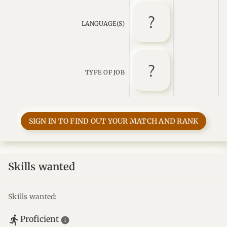
LANGUAGE(S)
TYPE OF JOB
SIGN IN TO FIND OUT YOUR MATCH AND RANK
Skills wanted
Skills wanted:
Proficient