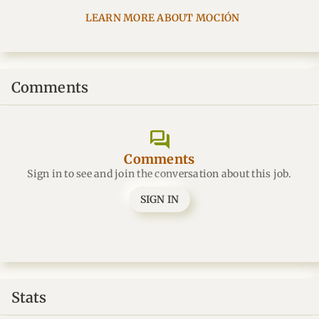
LEARN MORE ABOUT MOCIÓN
Comments
forum
Comments
Sign in to see and join the conversation about this job.
SIGN IN
Stats