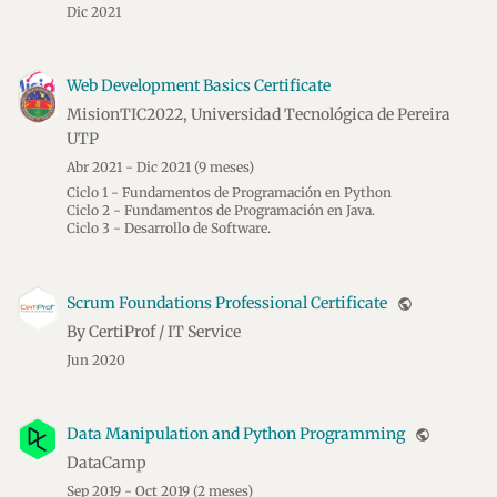
Dic 2021
Web Development Basics Certificate
MisionTIC2022, Universidad Tecnológica de Pereira
UTP
Abr 2021 - Dic 2021
(9 meses)
Ciclo 1 - Fundamentos de Programación en Python
Ciclo 2 - Fundamentos de Programación en Java.
Ciclo 3 - Desarrollo de Software.
Scrum Foundations Professional Certificate
public
By CertiProf / IT Service
Jun 2020
Data Manipulation and Python Programming
public
DataCamp
Sep 2019 - Oct 2019
(2 meses)