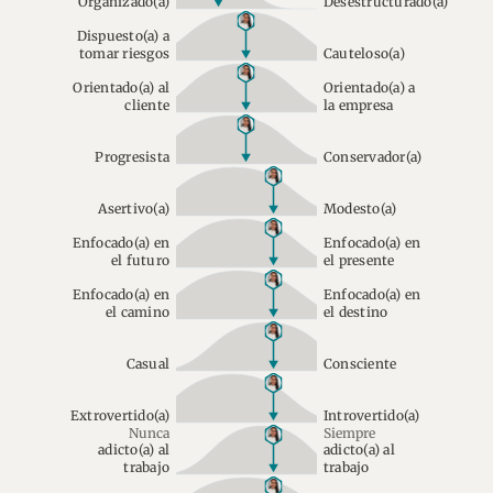
Organizado(a)
Desestructurado(a)
Dispuesto(a) a
tomar riesgos
Cauteloso(a)
Orientado(a) al
Orientado(a) a
cliente
la empresa
Progresista
Conservador(a)
Asertivo(a)
Modesto(a)
Enfocado(a) en
Enfocado(a) en
el futuro
el presente
Enfocado(a) en
Enfocado(a) en
el camino
el destino
Casual
Consciente
Extrovertido(a)
Introvertido(a)
Nunca
Siempre
adicto(a) al
adicto(a) al
trabajo
trabajo