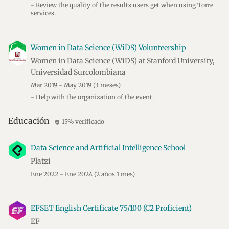
- Review the quality of the results users get when using Torre
services.
Women in Data Science (WiDS) Volunteership
Women in Data Science (WiDS) at Stanford University,
Universidad Surcolombiana
Mar 2019 - May 2019
(3 meses)
- Help with the organization of the event.
Educación
15% verificado
verified_user
Data Science and Artificial Intelligence School
Platzi
Ene 2022 - Ene 2024
(2 años 1 mes)
EFSET English Certificate 75/100 (C2 Proficient)
EF