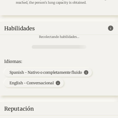
reached, the person's lung capacity is obtained.
info
Habilidades
Recolectando habilidades...
Idiomas:
info
Spanish - Nativo o completamente fluido
info
English - Conversacional
Reputación