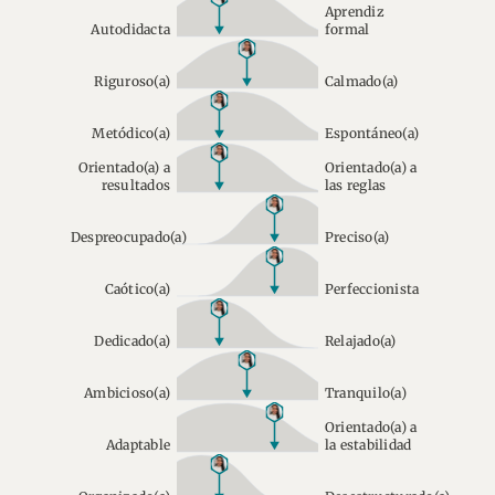
Aprendiz
Autodidacta
formal
Riguroso(a)
Calmado(a)
Metódico(a)
Espontáneo(a)
Orientado(a) a
Orientado(a) a
resultados
las reglas
Despreocupado(a)
Preciso(a)
Caótico(a)
Perfeccionista
Dedicado(a)
Relajado(a)
Ambicioso(a)
Tranquilo(a)
Orientado(a) a
Adaptable
la estabilidad