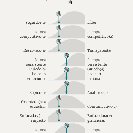
Seguidor(a)
Líder
Nunca
Siempre
competitivo(a)
competitivo(a)
Reservado(a)
Transparente
Nunca
Siempre
persistente
persistente
Guiado(a)
Guiado(a)
hacia lo
hacia lo
emocional
racional
Rápido(a)
Analítico(a)
Orientado(a) a
escuchar
Comunicativo(a)
Enfocado(a) en
Enfocado(a) en
impacto
ganancias
Nunca
Siempre