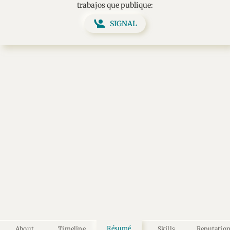
trabajos que publique:
SIGNAL
Résumé
About
Timeline
Skills
Reputatio