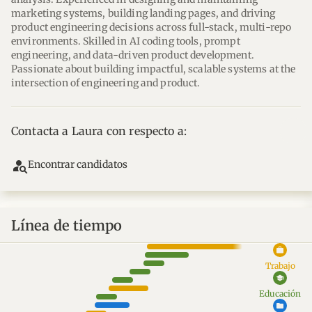
marketing systems, building landing pages, and driving 
product engineering decisions across full-stack, multi-repo 
environments. Skilled in AI coding tools, prompt 
engineering, and data-driven product development. 
Passionate about building impactful, scalable systems at the 
intersection of engineering and product.
Contacta a Laura con respecto a:
person_search
Encontrar candidatos
Línea de tiempo
work
Trabajo
school
Educación
folder