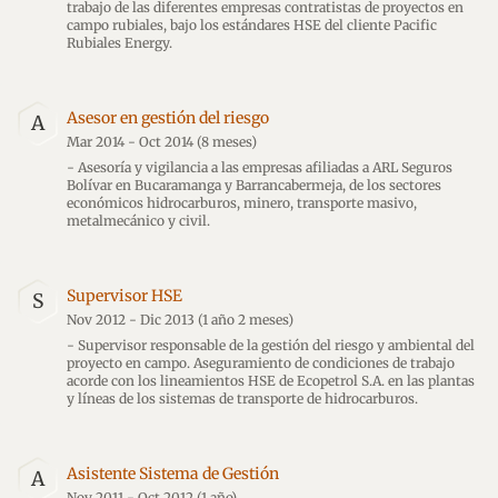
trabajo de las diferentes empresas contratistas de proyectos en
campo rubiales, bajo los estándares HSE del cliente Pacific
Rubiales Energy.
Asesor en gestión del riesgo
A
Mar 2014 - Oct 2014
(8 meses)
- Asesoría y vigilancia a las empresas afiliadas a ARL Seguros
Bolívar en Bucaramanga y Barrancabermeja, de los sectores
económicos hidrocarburos, minero, transporte masivo,
metalmecánico y civil.
Supervisor HSE
S
Nov 2012 - Dic 2013
(1 año 2 meses)
- Supervisor responsable de la gestión del riesgo y ambiental del
proyecto en campo. Aseguramiento de condiciones de trabajo
acorde con los lineamientos HSE de Ecopetrol S.A. en las plantas
y líneas de los sistemas de transporte de hidrocarburos.
Asistente Sistema de Gestión
A
Nov 2011 - Oct 2012
(1 año)