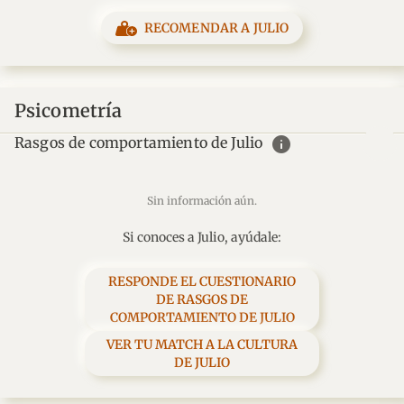
RECOMENDAR A JULIO
Psicometría
info
Rasgos de comportamiento de Julio
Sin información aún.
Si conoces a Julio, ayúdale:
RESPONDE EL CUESTIONARIO
DE RASGOS DE
COMPORTAMIENTO DE JULIO
VER TU MATCH A LA CULTURA
DE JULIO