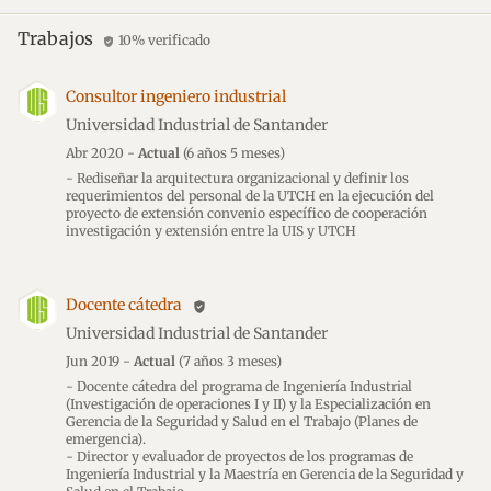
Trabajos
10% verificado
verified_user
Consultor ingeniero industrial
Universidad Industrial de Santander
Abr 2020 -
Actual
(6 años 5 meses)
- Rediseñar la arquitectura organizacional y definir los
requerimientos del personal de la UTCH en la ejecución del
proyecto de extensión convenio específico de cooperación
investigación y extensión entre la UIS y UTCH
Docente cátedra
verified_user
Universidad Industrial de Santander
Jun 2019 -
Actual
(7 años 3 meses)
- Docente cátedra del programa de Ingeniería Industrial
(Investigación de operaciones I y II) y la Especialización en
Gerencia de la Seguridad y Salud en el Trabajo (Planes de
emergencia).
- Director y evaluador de proyectos de los programas de
Ingeniería Industrial y la Maestría en Gerencia de la Seguridad y