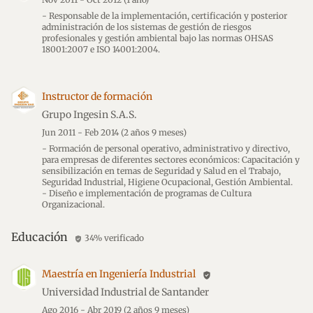
- Responsable de la implementación, certificación y posterior
administración de los sistemas de gestión de riesgos
profesionales y gestión ambiental bajo las normas OHSAS
18001:2007 e ISO 14001:2004.
Instructor de formación
Grupo Ingesin S.A.S.
Jun 2011 - Feb 2014
(2 años 9 meses)
- Formación de personal operativo, administrativo y directivo,
para empresas de diferentes sectores económicos: Capacitación y
sensibilización en temas de Seguridad y Salud en el Trabajo,
Seguridad Industrial, Higiene Ocupacional, Gestión Ambiental.
- Diseño e implementación de programas de Cultura
Organizacional.
Educación
34% verificado
verified_user
Maestría en Ingeniería Industrial
verified_user
Universidad Industrial de Santander
Ago 2016 - Abr 2019
(2 años 9 meses)