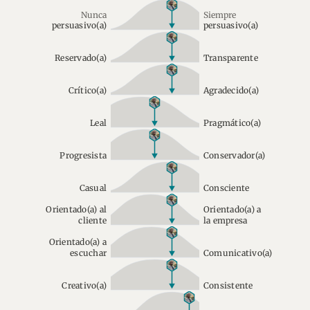
Nunca
Siempre
persuasivo(a)
persuasivo(a)
Reservado(a)
Transparente
Crítico(a)
Agradecido(a)
Leal
Pragmático(a)
Progresista
Conservador(a)
Casual
Consciente
Orientado(a) al
Orientado(a) a
cliente
la empresa
Orientado(a) a
escuchar
Comunicativo(a)
Creativo(a)
Consistente