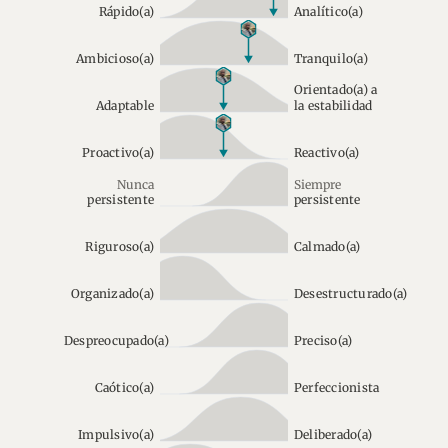
Rápido(a)
Analítico(a)
Ambicioso(a)
Tranquilo(a)
Orientado(a) a
Adaptable
la estabilidad
Proactivo(a)
Reactivo(a)
Nunca
Siempre
persistente
persistente
Riguroso(a)
Calmado(a)
Organizado(a)
Desestructurado(a)
Despreocupado(a)
Preciso(a)
Caótico(a)
Perfeccionista
Impulsivo(a)
Deliberado(a)