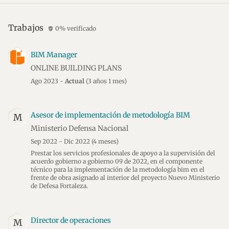
Trabajos
0% verificado
verified_user
BIM Manager
ONLINE BUILDING PLANS
Ago 2023 -
Actual
(3 años 1 mes)
Asesor de implementación de metodología BIM
M
Ministerio Defensa Nacional
Sep 2022 - Dic 2022
(4 meses)
Prestar los servicios profesionales de apoyo a la supervisión del
acuerdo gobierno a gobierno 09 de 2022, en el componente
técnico para la implementación de la metodología bim en el
frente de obra asignado al interior del proyecto Nuevo Ministerio
de Defesa Fortaleza.
Director de operaciones
M