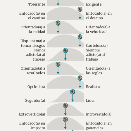
Tolerante
Exigente
Enfocado(a) en
Enfocado(a) en
el camino
el destino
Orientado(a) a
Orientado(a) a
la calidad
la velocidad
Dispuesto(a) a
tomar riesgos
Cauteloso(a)
Nunca
Siempre
adicto(a) al
adicto(a) al
trabajo
trabajo
Orientado(a) a
Orientado(a) a
resultados
las reglas
Optimista
Realista
Seguidor(a)
Líder
Extrovertido(a)
Introvertido(a)
Enfocado(a) en
Enfocado(a) en
impacto
ganancias