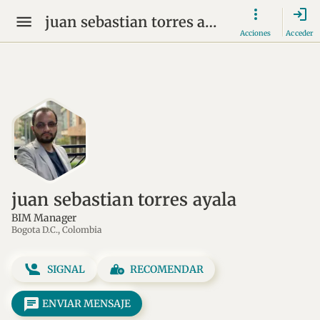
login
juan sebastian torres ayala
Acciones
Acceder
juan sebastian torres ayala
BIM Manager
Bogota D.C., Colombia
SIGNAL
RECOMENDAR
message
ENVIAR MENSAJE