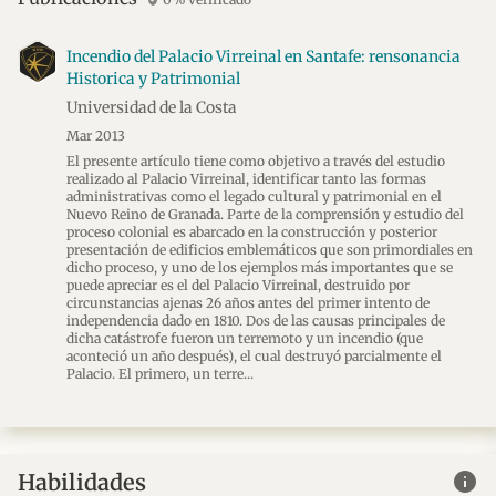
verified_user
Incendio del Palacio Virreinal en Santafe: rensonancia
Historica y Patrimonial
Universidad de la Costa
Mar 2013
El presente artículo tiene como objetivo a través del estudio
realizado al Palacio Virreinal, identificar tanto las formas
administrativas como el legado cultural y patrimonial en el
Nuevo Reino de Granada. Parte de la comprensión y estudio del
proceso colonial es abarcado en la construcción y posterior
presentación de edificios emblemáticos que son primordiales en
dicho proceso, y uno de los ejemplos más importantes que se
puede apreciar es el del Palacio Virreinal, destruido por
circunstancias ajenas 26 años antes del primer intento de
independencia dado en 1810. Dos de las causas principales de
dicha catástrofe fueron un terremoto y un incendio (que
aconteció un año después), el cual destruyó parcialmente el
Palacio. El primero, un terre
info
Habilidades