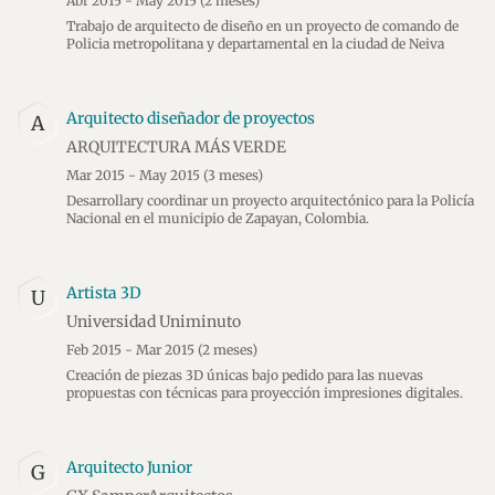
Abr 2015 - May 2015
(2 meses)
Trabajo de arquitecto de diseño en un proyecto de comando de
Policia metropolitana y departamental en la ciudad de Neiva
Arquitecto diseñador de proyectos
A
ARQUITECTURA MÁS VERDE
Mar 2015 - May 2015
(3 meses)
Desarrollary coordinar un proyecto arquitectónico para la Policía
Nacional en el municipio de Zapayan, Colombia.
Artista 3D
U
Universidad Uniminuto
Feb 2015 - Mar 2015
(2 meses)
Creación de piezas 3D únicas bajo pedido para las nuevas
propuestas con técnicas para proyección impresiones digitales.
Arquitecto Junior
G