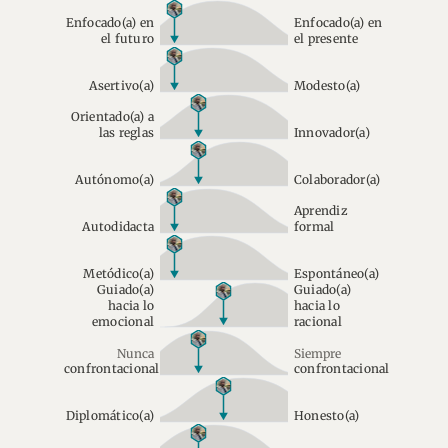
Enfocado(a) en
Enfocado(a) en
el futuro
el presente
Asertivo(a)
Modesto(a)
Orientado(a) a
las reglas
Innovador(a)
Autónomo(a)
Colaborador(a)
Aprendiz
Autodidacta
formal
Metódico(a)
Espontáneo(a)
Guiado(a)
Guiado(a)
hacia lo
hacia lo
emocional
racional
Nunca
Siempre
confrontacional
confrontacional
Diplomático(a)
Honesto(a)