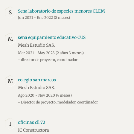
Sena laboratorio de especies menores CLEM
S
Jun 2021 - Ene 2022
(8 meses)
sena equipamiento educativo CUS
M
Mesh Estudio SAS.
Mar 2021 - May 2023
(2 años 3 meses)
- director de proyecto, coordinador
colegio san marcos
M
Mesh Estudio SAS.
Ago 2020 - Nov 2020
(4 meses)
- Director de proyecto, modelador, coordinador
oficinas cll 72
I
IC Constructora