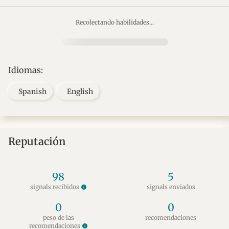
Recolectando habilidades...
Idiomas:
Spanish
English
Reputación
98
5
signals recibidos
signals enviados
info
0
0
peso de las
recomendaciones
recomendaciones
info