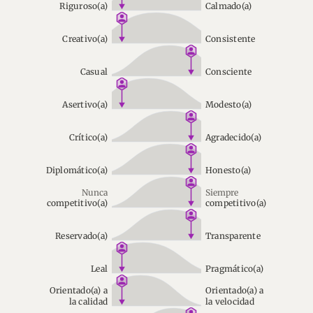
Riguroso(a)
Calmado(a)
Creativo(a)
Consistente
Casual
Consciente
Asertivo(a)
Modesto(a)
Crítico(a)
Agradecido(a)
Diplomático(a)
Honesto(a)
Nunca
Siempre
competitivo(a)
competitivo(a)
Reservado(a)
Transparente
Leal
Pragmático(a)
Orientado(a) a
Orientado(a) a
la calidad
la velocidad