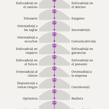
Enfocado(a) en
Enfocado(a) en
el camino
el destino
Tolerante
Exigente
Orientado(a) a
las reglas
Innovador(a)
Orientado(a) a
escuchar
Comunicativo(a)
Enfocado(a) en
Enfocado(a) en
impacto
ganancias
Enfocado(a) en
Enfocado(a) en
el futuro
el presente
Orientado(a) al
Orientado(a) a
cliente
la empresa
Dispuesto(a) a
tomar riesgos
Cauteloso(a)
Optimista
Realista