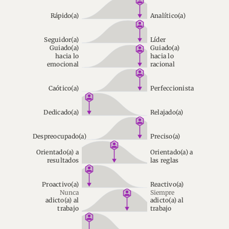
Rápido(a)
Analítico(a)
Seguidor(a)
Líder
Guiado(a)
Guiado(a)
hacia lo
hacia lo
emocional
racional
Caótico(a)
Perfeccionista
Dedicado(a)
Relajado(a)
Despreocupado(a)
Preciso(a)
Orientado(a) a
Orientado(a) a
resultados
las reglas
Proactivo(a)
Reactivo(a)
Nunca
Siempre
adicto(a) al
adicto(a) al
trabajo
trabajo